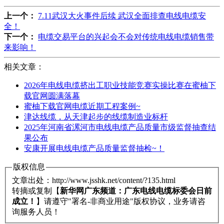
上一个：
7.11武汉大火事件后续 武汉全面排查电线电缆安
全！
下一个：
电缆交易平台的兴起会不会对传统电线电缆销售带
来影响！
相关文章：
2026年电线电缆挤出工职业技能竞赛实操比赛在蜜柚下
载官网圆满落幕
蜜柚下载官网电缆近期工程案例~
津达线缆，从天津起步的线缆制造业标杆
2025年河南省漯河市电线电缆产品质量市级监督抽查结
果公布
安康开展电线电缆产品质量监督抽检~！
版权信息
文章出处：http://www.jsshk.net/content/?135.html
转摘或复制【
新华网广东频道：广东电线电缆标委会日前
成立！
】请遵守"署名-非商业用途"版权协议，业务请咨
询服务人员！