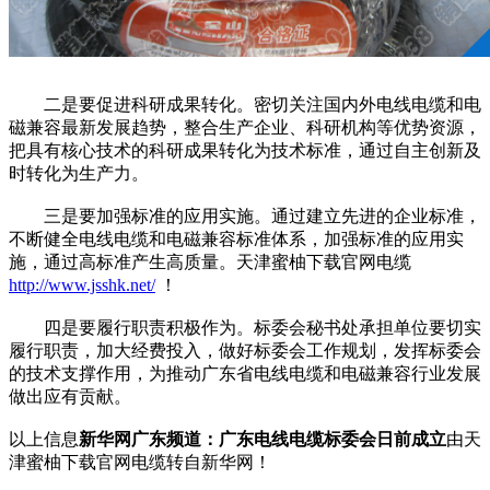
二是要促进科研成果转化。密切关注国内外电线电缆和电
磁兼容最新发展趋势，整合生产企业、科研机构等优势资源，
把具有核心技术的科研成果转化为技术标准，通过自主创新及
时转化为生产力。
三是要加强标准的应用实施。通过建立先进的企业标准，
不断健全电线电缆和电磁兼容标准体系，加强标准的应用实
施，通过高标准产生高质量。天津蜜柚下载官网电缆
http://www.jsshk.net/
！
四是要履行职责积极作为。标委会秘书处承担单位要切实
履行职责，加大经费投入，做好标委会工作规划，发挥标委会
的技术支撑作用，为推动广东省电线电缆和电磁兼容行业发展
做出应有贡献。
以上信息
新华网广东频道：广东电线电缆标委会日前成立
由天
津蜜柚下载官网电缆转自新华网！