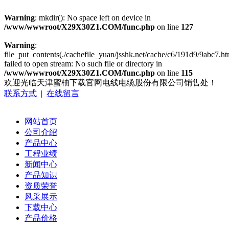
Warning
: mkdir(): No space left on device in
/www/wwwroot/X29X30Z1.COM/func.php
on line
127
Warning
:
file_put_contents(./cachefile_yuan/jsshk.net/cache/c6/191d9/9abc7.ht
failed to open stream: No such file or directory in
/www/wwwroot/X29X30Z1.COM/func.php
on line
115
欢迎光临天津蜜柚下载官网电线电缆股份有限公司销售处！
联系方式
|
在线留言
网站首页
公司介绍
产品中心
工程业绩
新闻中心
产品知识
资质荣誉
风采展示
下载中心
产品价格