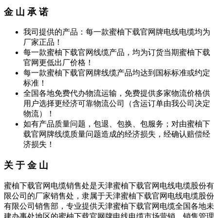
金 山 承 诺
我司提供的产品：每一款蜜柚下载官网牌电线电缆均为
厂家正品！
每一款蜜柚下载官网线缆产品，均为订货当期蜜柚下载
官网更低出厂价格！
每一款蜜柚下载官网牌线缆产品均达到国标标准或约定
标准！
全国各地免费代办物流运输，免费提供多家物流价格供
用户选择更经济可靠物流公司（含运订单由我公司决定
物流）！
如有产品质量问题，包退、包换、包服务；对由蜜柚下
载官网牌线缆质量问题造成的经济损失，经确认赔偿经
济损失！
关 于 金 山
蜜柚下载官网电缆销售处是天津蜜柚下载官网电线电缆股份有
限公司的厂家销售处，隶属于天津蜜柚下载官网电线电缆股份
有限公司销售部，专业提供天津蜜柚下载官网电缆全国各地未
建办事处地区的蜜柚下载官网牌电线电缆市场营销、销售管理