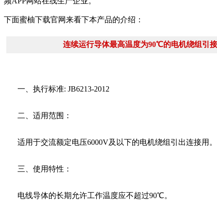
频APP网站在线生产企业。
下面蜜柚下载官网来看下本产品的介绍：
连续运行导体最高温度为90℃的电机绕组引
一、执行标准: JB6213-2012
二、适用范围：
适用于交流额定电压6000V及以下的电机绕组引出连接用。
三、使用特性：
电线导体的长期允许工作温度应不超过90℃。