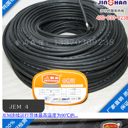
JEM连续运行导体最高温度为90℃的...