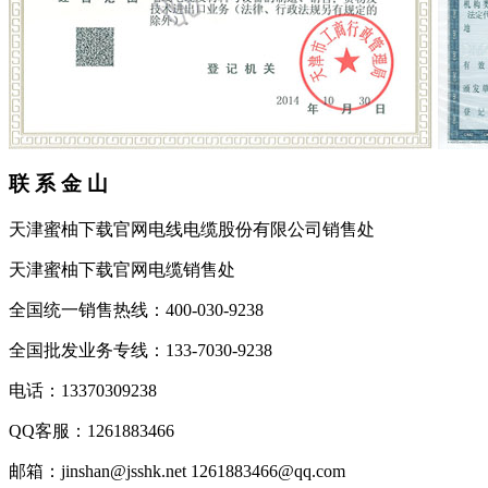
联 系 金 山
天津蜜柚下载官网电线电缆股份有限公司销售处
天津蜜柚下载官网电缆销售处
全国统一销售热线：
400-030-9238
全国批发业务专线：133-7030-9238
电话：13370309238
QQ客服：1261883466
邮箱：jinshan@jsshk.net 1261883466@qq.com