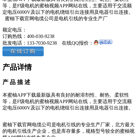
等，是F级电机的蜜柚视频APP网站在线，主要适用于交流额
定电压6000V及以下的电机绕组引出连接用及电器引出连接。
蜜柚下载官网电缆公司是电机引线的专业生产厂
额定电压：
订购热线：
400-030-9238
批发电话：
133-7030-9238
在线QQ报价：
产品详情
产 品 描 述
本蜜柚APP下载最新版具有良好的耐溶剂性、耐热、柔软性
等，是F级电机的蜜柚视频APP网站在线，主要适用于交流额
定电压6000V及以下的电机绕组引出连接用及电器引出连接。
蜜柚下载官网电缆公司是电机引线的专业生产厂家，北方最大
的电机引线生产企业，也是库存量多，规格型号较全的蜜柚视