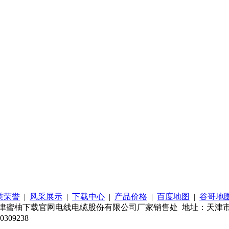
质荣誉
|
风采展示
|
下载中心
|
产品价格
|
百度地图
|
谷哥地
柚下载官网电线电缆股份有限公司厂家销售处 地址：天津市南开区新
309238