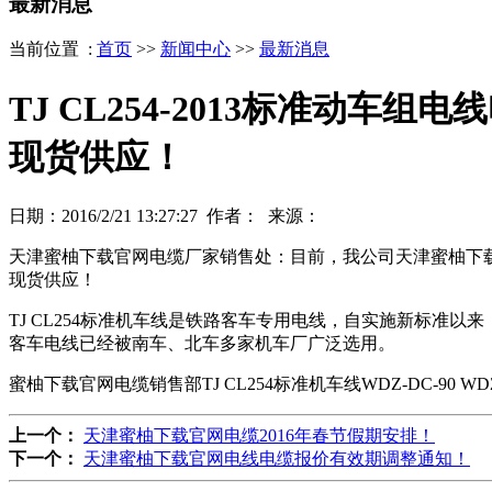
最新消息
当前位置 :
首页
>>
新闻中心
>>
最新消息
TJ CL254-2013标准动车组
现货供应！
日期：2016/2/21 13:27:27 作者： 来源：
天津蜜柚下载官网电缆厂家销售处：目前，我公司天津蜜柚下载官网
现货供应！
TJ CL254标准机车线是铁路客车专用电线，自实施新标准以来
客车电线已经被南车、北车多家机车厂广泛选用。
蜜柚下载官网电缆销售部TJ CL254标准机车线WDZ-DC-90 WDZ-DC
上一个：
天津蜜柚下载官网电缆2016年春节假期安排！
下一个：
天津蜜柚下载官网电线电缆报价有效期调整通知！