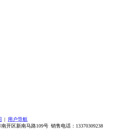
图
|
用户导航
南马路109号 销售电话：13370309238