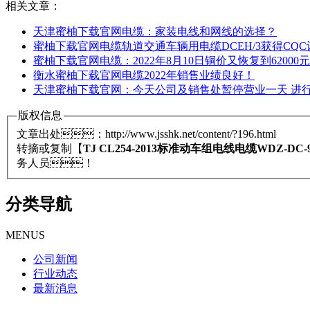
相关文章：
天津蜜柚下载官网电缆：家装电线和网线的选择？
蜜柚下载官网电缆轨道交通车辆用电缆DCEH/3获得CQC认证证
蜜柚下载官网电缆：2022年8月10日铜价又恢复到62000元
衡水蜜柚下载官网电缆2022年销售业绩良好！
天津蜜柚下载官网：今天公司及销售处暂停营业一天 进行全员
版权信息
文章出处：http://www.jsshk.net/content/?196.html
转摘或复制【
TJ CL254-2013标准动车组电线电缆WDZ-
务人员！
分类导航
MENUS
公司新闻
行业动态
最新消息