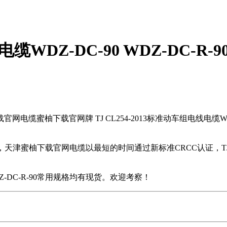
电线电缆WDZ-DC-90 WDZ-D
电缆蜜柚下载官网牌 TJ CL254-2013标准动车组电线电缆WDZ
，天津蜜柚下载官网电缆以最短的时间通过新标准CRCC认证，TJ 
-R-90常用规格均有现货。欢迎考察！