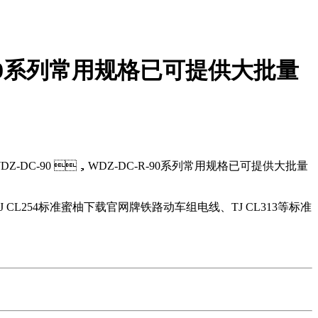
C-R-90系列常用规格已可提供大批量
-DC-90 ，WDZ-DC-R-90系列常用规格已可提供大批量
CL254标准蜜柚下载官网牌铁路动车组电线、TJ CL313等标准