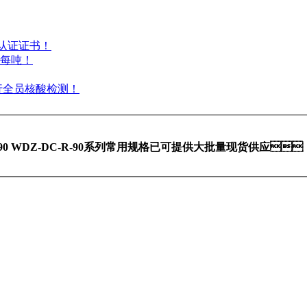
书！
每吨！
核酸检测！
DC-90 WDZ-DC-R-90系列常用规格已可提供大批量现货供应