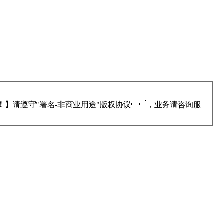
！
】请遵守"署名-非商业用途"版权协议，业务请咨询服