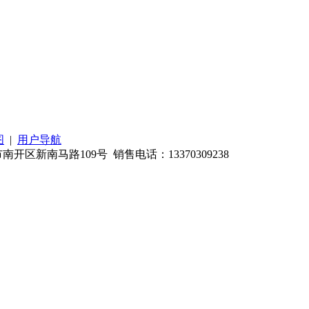
图
|
用户导航
南马路109号 销售电话：13370309238