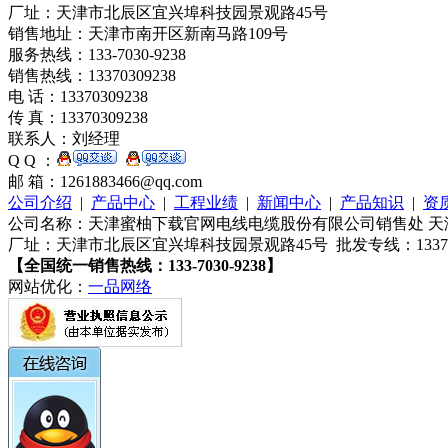
厂址：天津市北辰区宜兴埠科技园景观路45号
销售地址：天津市南开区新南马路109号
服务热线：133-7030-9238
销售热线：13370309238
电 话：13370309238
传 真：13370309238
联系人：刘经理
Q Q ：
邮 箱：1261883466@qq.com
公司介绍
|
产品中心
|
工程业绩
|
新闻中心
|
产品知识
|
资
公司名称：天津蜜柚下载官网电线电缆股份有限公司销售处 天津蜜
厂址：天津市北辰区宜兴埠科技园景观路45号 批发专线：133703
【全国统一销售热线：133-7030-9238】
网站优化：
一品网络