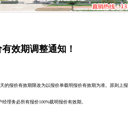
价有效期调整通知！
3天的报价有效期限改为以报价单载明报价有效期为准。原则上
经理务必所有报价100%载明报价有效期。