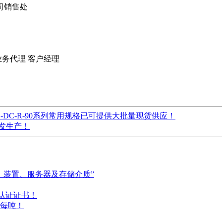
销售处
业务代理 客户经理
 WDZ-DC-R-90系列常用规格已可提供大批量现货供应！
发生产！
、装置、服务器及存储介质”
C认证证书！
元每吨！