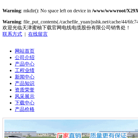
Warning
: mkdir(): No space left on device in
/www/wwwroot/X29X
Warning
: file_put_contents(./cachefile_yuan/jsshk.net/cache/44/6fc74
欢迎光临天津蜜柚下载官网电线电缆股份有限公司销售处！
联系方式
|
在线留言
网站首页
公司介绍
产品中心
工程业绩
新闻中心
产品知识
资质荣誉
风采展示
下载中心
产品价格