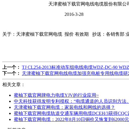
天津蜜柚下载官网电线电缆股份有限公司
2016-3-28
关于：天津蜜柚下载官网电缆 报价 有效期 抄送：各销售部 
上一个：
TJ CL254-2013标准动车组电线电缆WDZ-DC-90
下一个：
天津蜜柚下载官网电线电缆加强充电桩专用线电缆研
相关文章：
蜜柚下载官网牌电力电缆YJV的行业应用~
中天科技获得发明专利授权：“电缆通道的人员识别方法
天津蜜柚下载官网电缆：家装电线和网线的选择？
蜜柚下载官网电缆轨道交通车辆用电缆DCEH/3获得CQ
蜜柚下载官网电缆：2022年8月10日铜价又恢复到62000