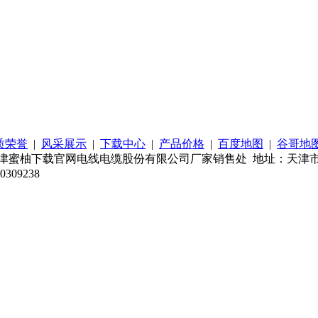
质荣誉
|
风采展示
|
下载中心
|
产品价格
|
百度地图
|
谷哥地
柚下载官网电线电缆股份有限公司厂家销售处 地址：天津市南开区新
09238