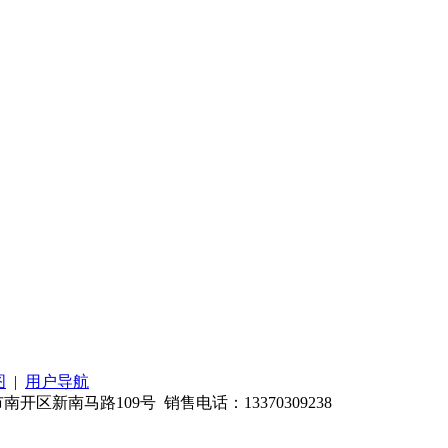
图
|
用户导航
南马路109号 销售电话：13370309238