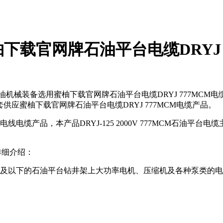
官网牌石油平台电缆DRYJ 777
：
械装备选用蜜柚下载官网牌石油平台电缆DRYJ 777MCM电缆
蜜柚下载官网牌石油平台电缆DRYJ 777MCM电缆产品。
美规电线电缆产品，本产品DRYJ-125 2000V 777MCM石油
细介绍：
压2kV及以下的石油平台钻井架上大功率电机、压缩机及各种泵类的电