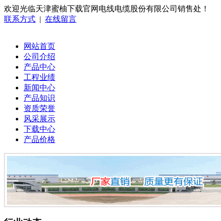
欢迎光临天津蜜柚下载官网电线电缆股份有限公司销售处！
联系方式
|
在线留言
网站首页
公司介绍
产品中心
工程业绩
新闻中心
产品知识
资质荣誉
风采展示
下载中心
产品价格