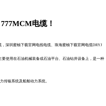
MCM电缆！
，深圳蜜柚下载官网电线电缆、珠海蜜柚下载官网电缆DRYJ
平台电缆主要使用在石油机械装备或石油平台、石油钻井设备上，是一种
力传输系统及船舶动力系统。