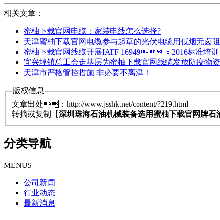
相关文章：
蜜柚下载官网电缆：家装电线怎么选择?
天津蜜柚下载官网电缆参与起草的光伏电缆用低烟无卤阻燃
蜜柚下载官网线缆开展IATF 16949：2016标准培训
宜兴埠镇总工会走基层为蜜柚下载官网线缆发放防疫物资
天津市严格管控措施 非必要不离津！
版权信息
文章出处：http://www.jsshk.net/content/?219.html
转摘或复制【
深圳珠海石油机械装备选用蜜柚下载官网牌石油平
分类导航
MENUS
公司新闻
行业动态
最新消息