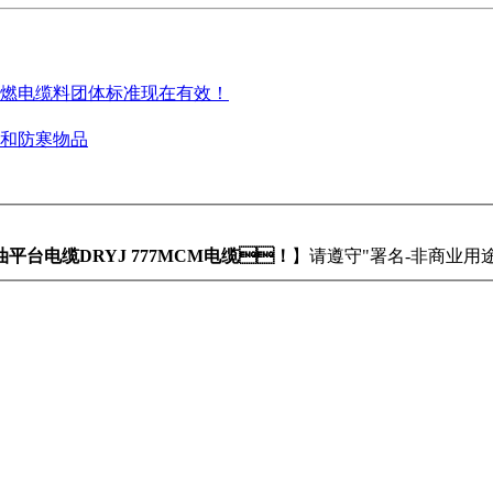
电缆料团体标准现在有效！
和防寒物品
台电缆DRYJ 777MCM电缆！
】请遵守"署名-非商业用