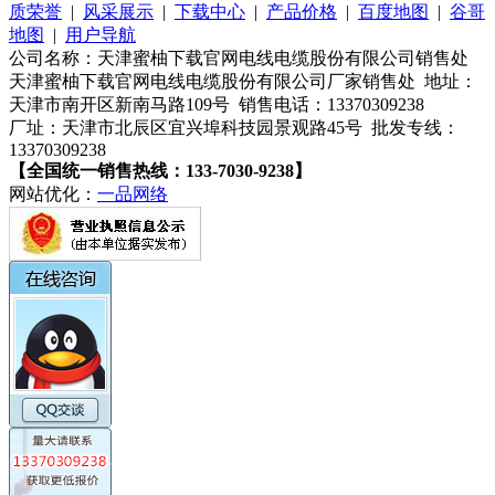
质荣誉
|
风采展示
|
下载中心
|
产品价格
|
百度地图
|
谷哥
地图
|
用户导航
公司名称：天津蜜柚下载官网电线电缆股份有限公司销售处
天津蜜柚下载官网电线电缆股份有限公司厂家销售处 地址：
天津市南开区新南马路109号 销售电话：13370309238
厂址：天津市北辰区宜兴埠科技园景观路45号 批发专线：
13370309238
【全国统一销售热线：133-7030-9238】
网站优化：
一品网络