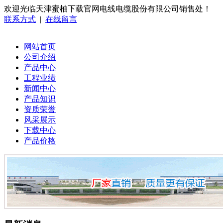
欢迎光临天津蜜柚下载官网电线电缆股份有限公司销售处！
联系方式
|
在线留言
网站首页
公司介绍
产品中心
工程业绩
新闻中心
产品知识
资质荣誉
风采展示
下载中心
产品价格