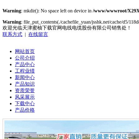
Warning
: mkdir(): No space left on device in
/www/wwwroot/X29X
Warning
: file_put_contents(./cachefile_yuan/jsshk.net/cache/d5/118d
欢迎光临天津蜜柚下载官网电线电缆股份有限公司销售处！
联系方式
|
在线留言
网站首页
公司介绍
产品中心
工程业绩
新闻中心
产品知识
资质荣誉
风采展示
下载中心
产品价格