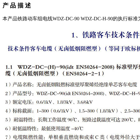
产 品 描 述
本产品铁路动车组电线WDZ-DC-90 WDZ-DC-H-90的执行标准