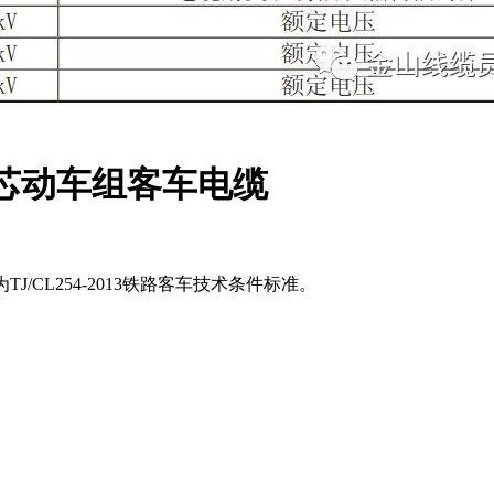
90单芯动车组客车电缆
为TJ/CL254-2013铁路客车技术条件标准。