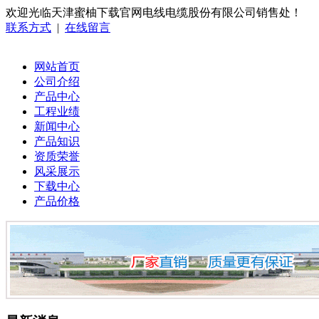
欢迎光临天津蜜柚下载官网电线电缆股份有限公司销售处！
联系方式
|
在线留言
网站首页
公司介绍
产品中心
工程业绩
新闻中心
产品知识
资质荣誉
风采展示
下载中心
产品价格