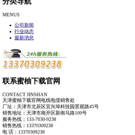
分类导航
MENUS
公司新闻
行业动态
最新消息
联系蜜柚下载官网
CONTACT JINSHAN
天津蜜柚下载官网电线电缆销售处
厂址：天津市北辰区宜兴埠科技园景观路45号
销售地址：天津市南开区新南马路109号
服务热线：133-7030-9238
销售热线：13370309238
电 话：13370309238