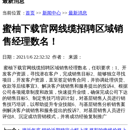
最新消息
当前位置 :
首页
>>
新闻中心
>>
最新消息
蜜柚下载官网线缆招聘区域销
售经理数名！
日期：2021/1/6 22:32:32 作者： 来源：
蜜柚下载官网线缆招聘区域销售经理数名，任职要求：1、开
发客户资源，寻找潜在客户，完成销售目标2、能够独立寻找
项目，开发客户资源，直至签定销售合同，并协调处理供货、
收款等后续事宜3、解决客户就销售和服务提出的投诉4、根据
公司各项规章制度和政策，快速提升业绩，确保完成公司下达
的销售目标5、制定售技巧培训计划，对基层销售人员进行销
售技巧培训，以帮助提升专业技能6、与基层销售分析销售案
例解决客户就销售和服务提出的投诉7、对基层销售人员进行
评估8、沉淀成功营销模式，并将成功经验复制推广