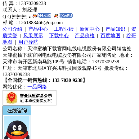
传 真：13370309238
联系人：刘经理
Q Q ：
邮 箱：1261883466@qq.com
公司介绍
|
产品中心
|
工程业绩
|
新闻中心
|
产品知识
|
资
质荣誉
|
风采展示
|
下载中心
|
产品价格
|
百度地图
|
谷哥
地图
|
用户导航
公司名称：天津蜜柚下载官网电线电缆股份有限公司销售处
天津蜜柚下载官网电线电缆股份有限公司厂家销售处 地址：
天津市南开区新南马路109号 销售电话：13370309238
厂址：天津市北辰区宜兴埠科技园景观路45号 批发专线：
13370309238
【全国统一销售热线：133-7030-9238】
网站优化：
一品网络