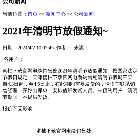
公司新闻
当前位置 :
首页
>>
新闻中心
>>
公司新闻
2021年清明节放假通知~
日期：2021/4/2 10:07:45 作者： 来源：
各用户：
蜜柚下载官网电缆销售处2021年清明节放假通知，按国家法定
节假日规定，天津蜜柚下载官网电缆销售处清明节假期三天，
自4.3日起，至4.5日止，在此期间需要发货的，请提前联系销
售经理，开好出库单，安排值班发货人员。未预约用户，清明
节期间，不提供发货。
报价不受影响。
蜜柚下载官网电缆销售处