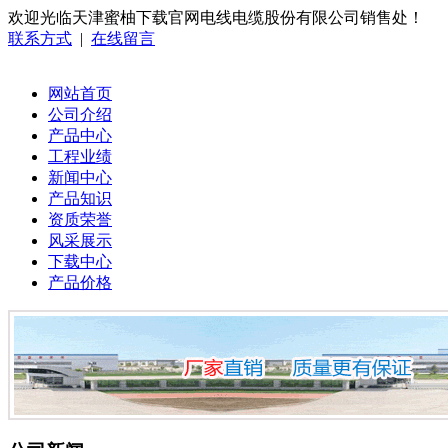
欢迎光临天津蜜柚下载官网电线电缆股份有限公司销售处！
联系方式
|
在线留言
网站首页
公司介绍
产品中心
工程业绩
新闻中心
产品知识
资质荣誉
风采展示
下载中心
产品价格