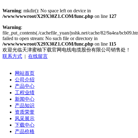
Warning
: mkdir(): No space left on device in
/www/wwwroot/X29X30Z1.COM/func.php
on line
127
Warning
:
file_put_contents(./cachefile_yuan/jsshk.net/cache/82/9a4ea/bcb09.ht
failed to open stream: No such file or directory in
/www/wwwroot/X29X30Z1.COM/func.php
on line
115
欢迎光临天津蜜柚下载官网电线电缆股份有限公司销售处！
联系方式
|
在线留言
网站首页
公司介绍
产品中心
工程业绩
新闻中心
产品知识
资质荣誉
风采展示
下载中心
产品价格