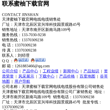
联系蜜柚下载官网
CONTACT JINSHAN
天津蜜柚下载官网电线电缆销售处
厂址：天津市北辰区宜兴埠科技园景观路45号
销售地址：天津市南开区新南马路109号
服务热线：133-7030-9238
销售热线：13370309238
电 话：13370309238
传 真：13370309238
联系人：刘经理
Q Q ：
邮 箱：1261883466@qq.com
公司介绍
|
产品中心
|
工程业绩
|
新闻中心
|
产品知识
|
资
质荣誉
|
风采展示
|
下载中心
|
产品价格
|
百度地图
|
谷哥
地图
|
用户导航
公司名称：天津蜜柚下载官网电线电缆股份有限公司销售处
天津蜜柚下载官网电线电缆股份有限公司厂家销售处 地址：
天津市南开区新南马路109号 销售电话：13370309238
厂址：天津市北辰区宜兴埠科技园景观路45号 批发专线：
13370309238