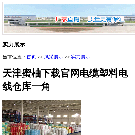
实力展示
当前位置 :
首页
>>
风采展示
>>
实力展示
天津蜜柚下载官网电缆塑料电
线仓库一角