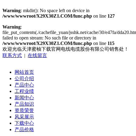
Warning
: mkdir(): No space left on device in
/www/wwwroot/X29X30Z1.COM/func.php
on line
127
Warning
:
file_put_contents(./cachefile_yuan/jsshk.net/cache/30/e47fa/dda20.htm
failed to open stream: No such file or directory in
/www/wwwroot/X29X30Z1.COM/func.php
on line
115
欢迎光临天津蜜柚下载官网电线电缆股份有限公司销售处！
联系方式
|
在线留言
网站首页
公司介绍
产品中心
工程业绩
新闻中心
产品知识
资质荣誉
风采展示
下载中心
产品价格