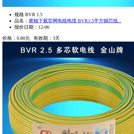
规格 BVR 1.5
品名：
蜜柚下载官网电线电缆 BVR1.5平方铜芯线...
报价日期：12-06
价格：
0.80
元 有效期：3天