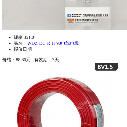
规格 3x1.0
品名：
WDZ-DC-R-H-90电线电缆
报价日期：
价格：
88.80
元 有效期：3天