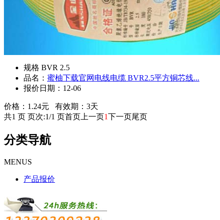
规格 BVR 2.5
品名：
蜜柚下载官网电线电缆 BVR2.5平方铜芯线...
报价日期：12-06
价格：
1.24
元 有效期：3天
共1 页 页次:1/1 页
首页
上一页
1
下一页
尾页
分类导航
MENUS
产品报价