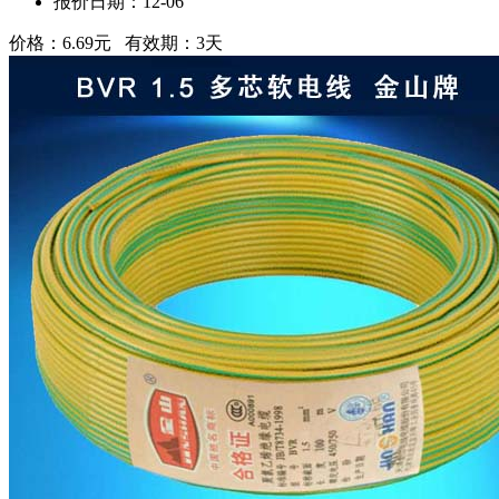
报价日期：12-06
价格：
6.69
元 有效期：3天