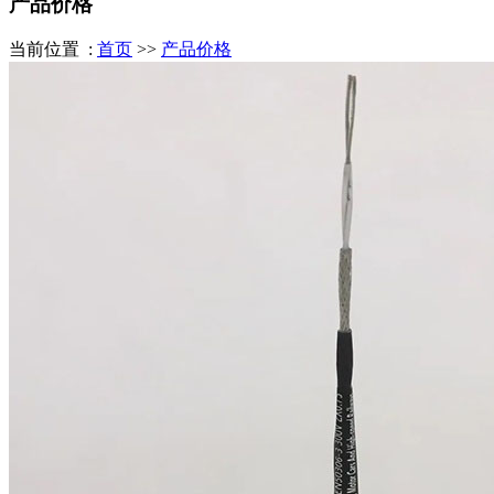
产品价格
当前位置 :
首页
>>
产品价格