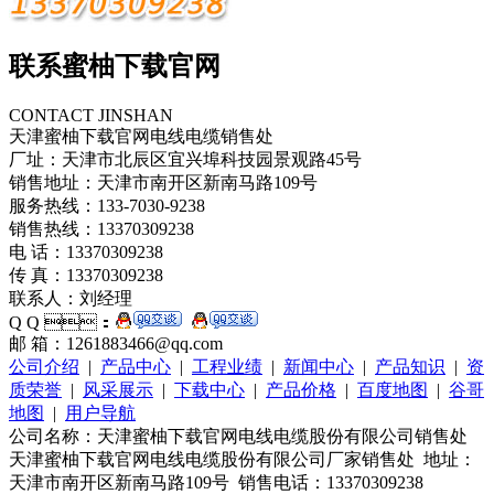
联系蜜柚下载官网
CONTACT JINSHAN
天津蜜柚下载官网电线电缆销售处
厂址：天津市北辰区宜兴埠科技园景观路45号
销售地址：天津市南开区新南马路109号
服务热线：133-7030-9238
销售热线：13370309238
电 话：13370309238
传 真：13370309238
联系人：刘经理
Q Q ：
邮 箱：1261883466@qq.com
公司介绍
|
产品中心
|
工程业绩
|
新闻中心
|
产品知识
|
资
质荣誉
|
风采展示
|
下载中心
|
产品价格
|
百度地图
|
谷哥
地图
|
用户导航
公司名称：天津蜜柚下载官网电线电缆股份有限公司销售处
天津蜜柚下载官网电线电缆股份有限公司厂家销售处 地址：
天津市南开区新南马路109号 销售电话：13370309238