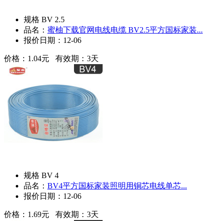
规格 BV 2.5
品名：
蜜柚下载官网电线电缆 BV2.5平方国标家装...
报价日期：12-06
价格：
1.04
元 有效期：3天
规格 BV 4
品名：
BV4平方国标家装照明用铜芯电线单芯...
报价日期：12-06
价格：
1.69
元 有效期：3天