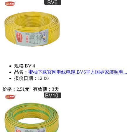
规格 BV 4
品名：
蜜柚下载官网电线电缆 BV6平方国标家装照明...
报价日期：12-06
价格：
2.51
元 有效期：3天